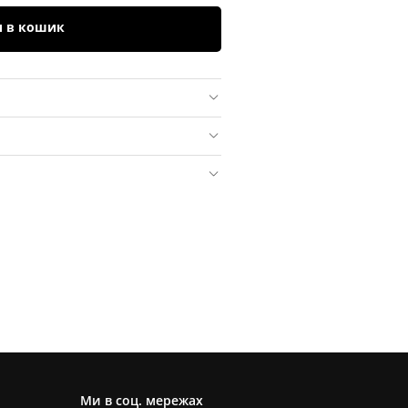
и в кошик
Ми в соц. мережах