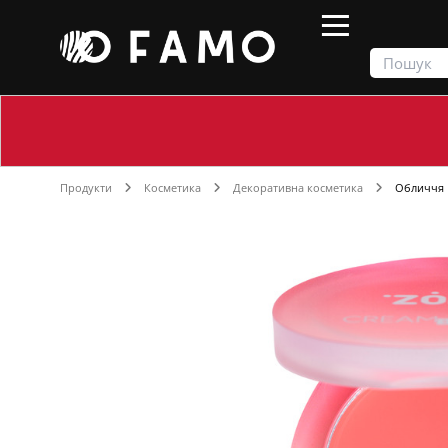
Продукти
Косметика
Декоративна косметика
Обличчя