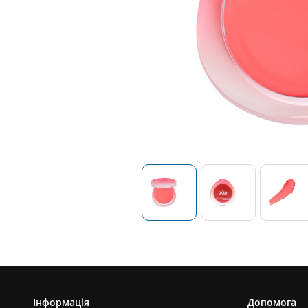
Інформація
Допомога