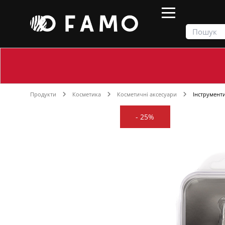
Продукти
Косметика
Косметичні аксесуари
Інструмент
-
25%