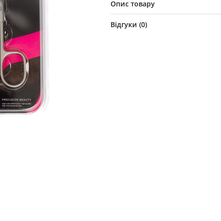
Опис товару
Відгуки (
0
)