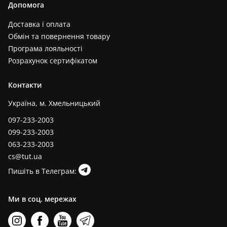
Допомога
Доставка і оплата
Обмін та повернення товару
Програма лояльності
Розрахунок сертифікатом
Контакти
Україна, м. Хмельницький
097-233-2003
099-233-2003
063-233-2003
cs@tut.ua
Пишіть в Телеграм:
Ми в соц. мережах