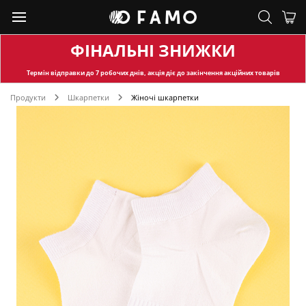
ФІНАЛЬНІ ЗНИЖКИ
Термін відправки
до 7 робочих днів, акція діє до закінчення акційних товарів
Продукти
Шкарпетки
Жіночі шкарпетки