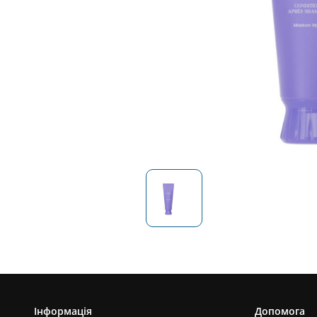
Інформація
Допомога