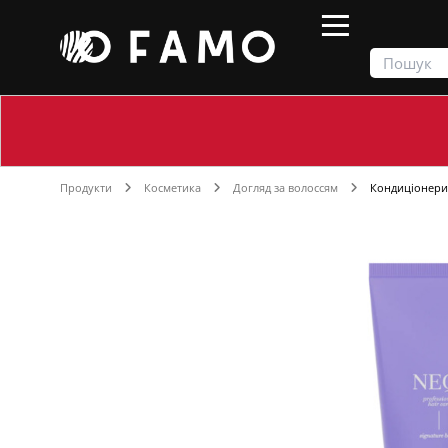
Продукти
Косметика
Догляд за волоссям
Кондиціонери