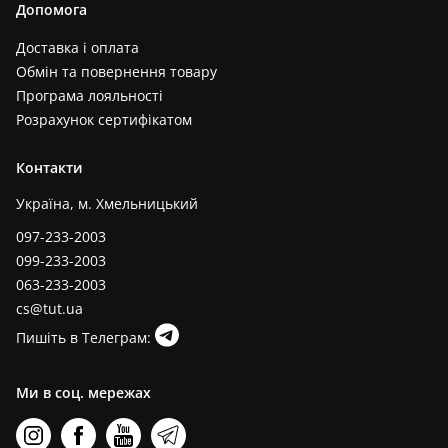
Допомога
Доставка і оплата
Обмін та повернення товару
Програма лояльності
Розрахунок сертифікатом
Контакти
Україна, м. Хмельницький
097-233-2003
099-233-2003
063-233-2003
cs@tut.ua
Пишіть в Телеграм:
Ми в соц. мережах