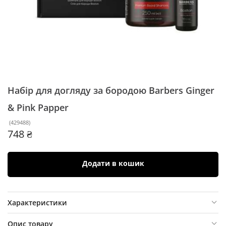
Набір для догляду за бородою Barbers
Ginger
& Pink Papper
(
429488
)
748 ₴
Додати в кошик
Характеристики
Опис товару