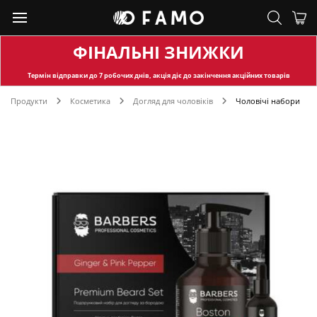
ФІНАЛЬНІ ЗНИЖКИ
Термін відправки
до 7 робочих днів, акція діє до закінчення акційних товарів
Продукти
Косметика
Догляд для чоловіків
Чоловічі набори