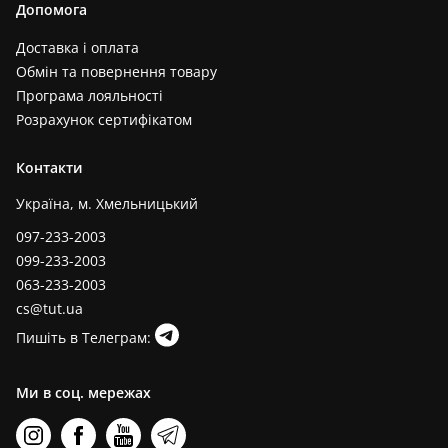
Допомога
Доставка і оплата
Обмін та повернення товару
Програма лояльності
Розрахунок сертифікатом
Контакти
Україна, м. Хмельницький
097-233-2003
099-233-2003
063-233-2003
cs@tut.ua
Пишіть в Телеграм:
Ми в соц. мережах