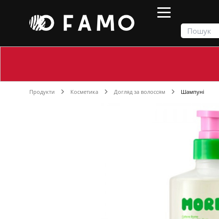
Продукти
Косметика
Догляд за волоссям
Шампуні