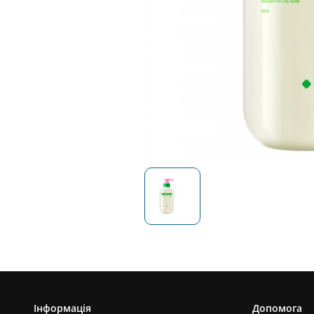
Інформація
Допомога