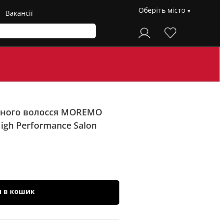
Оберіть місто
Вакансії
ного волосся MOREMO
igh Performance Salon
и в кошик