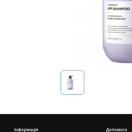
Інформація
Допомога