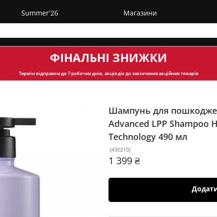
Summer'26
Магазини
ФІНАЛЬНІ ЗНИЖКИ
Термін відправки
до 7 робочих днів, акція діє до закінчення акційних товарів
Шампунь для пошкодже
Advanced LPP Shampoo H
Technology
490 мл
(
430210
)
1 399 ₴
Додат