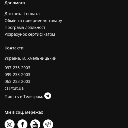
Допомога
Доставка і оплата
Обмін та повернення товару
Програма лояльності
Розрахунок сертифікатом
Контакти
Україна, м. Хмельницький
097-233-2003
099-233-2003
063-233-2003
cs@tut.ua
Пишіть в Телеграм:
Ми в соц. мережах