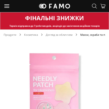
ФІНАЛЬНІ ЗНИЖКИ
Термін відправки
до 7 робочих днів, акція діє до закінчення акційних товарів
Продукти
Косметика
Догляд за обличчям
Маски, скраби та пілі