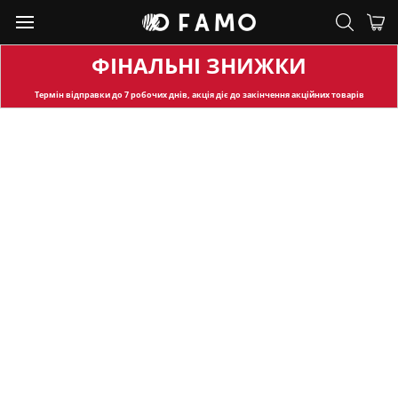
ФІНАЛЬНІ ЗНИЖКИ
Термін відправки
до 7 робочих днів, акція діє до закінчення акційних товарів