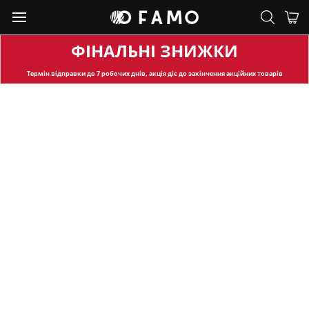
ФІНАЛЬНІ ЗНИЖКИ
Термін відправки
до 7 робочих днів, акція діє до закінчення акційних товарів