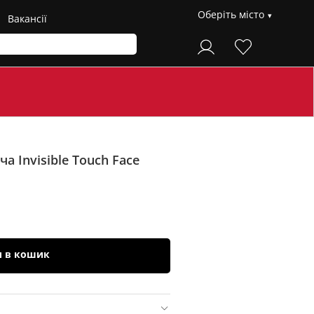
Оберіть місто
Вакансії
а Invisible Touch Face
и в кошик