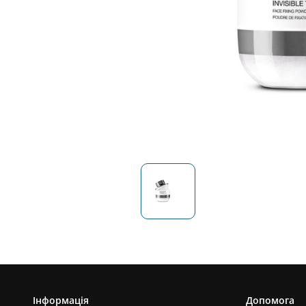
Інформація
Допомога