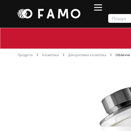
Продукти
Косметика
Декоративна косметика
Обличчя