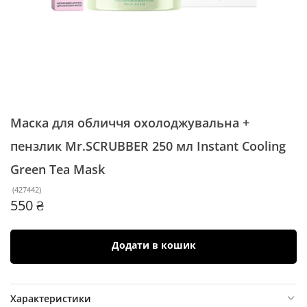
Маска для обличчя охолоджувальна +
пензлик Mr.SCRUBBER 250 мл
Instant Cooling
Green Tea Mask
(
427442
)
550 ₴
Додати в кошик
Характеристики