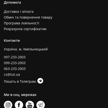
Допомога
Доставка і оплата
Обмін та повернення товару
Програма лояльності
Розрахунок сертифікатом
Контакти
Україна, м. Хмельницький
097-233-2003
099-233-2003
063-233-2003
cs@tut.ua
Пишіть в Телеграм:
Ми в соц. мережах