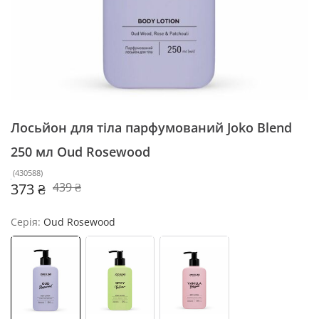
Лосьйон для тіла парфумований Joko Blend
250 мл
Oud Rosewood
(
430588
)
373 ₴
439 ₴
Серія:
Oud Rosewood