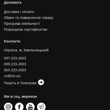
Допомога
Доставка і оплата
Обмін та повернення товару
Програма лояльності
Розрахунок сертифікатом
Контакти
Україна, м. Хмельницький
097-233-2003
099-233-2003
063-233-2003
cs@tut.ua
Пишіть в Телеграм:
Ми в соц. мережах