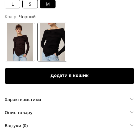
L
S
M
Колір:
Чорний
Додати в кошик
Характеристики
Опис товару
Відгуки (
0
)