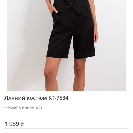
Лляний костюм KT-7534
Немає в наявності
1 989 ₴