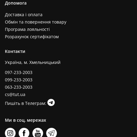
Допомога
Доставка і оплата
Обмін та повернення товару
Програма лояльності
Розрахунок сертифікатом
Контакти
Україна, м. Хмельницький
097-233-2003
099-233-2003
063-233-2003
cs@tut.ua
Пишіть в Телеграм:
Ми в соц. мережах