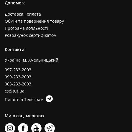
Допомога
Доставка і оплата
Обмін та повернення товару
Програма лояльності
Розрахунок сертифікатом
Контакти
Україна, м. Хмельницький
097-233-2003
099-233-2003
063-233-2003
cs@tut.ua
Пишіть в Телеграм:
Ми в соц. мережах