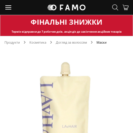
ФІНАЛЬНІ ЗНИЖКИ
Термін відправки
до 7 робочих днів, акція діє до закінчення акційних товарів
Продукти
Косметика
Догляд за волоссям
Маски