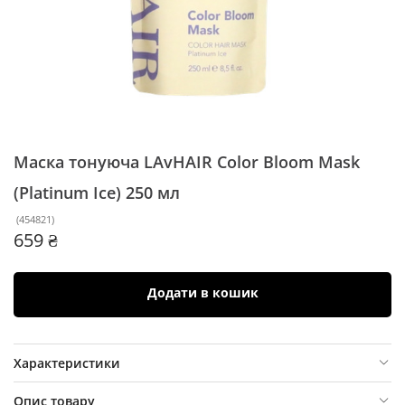
Маска тонуюча LAvHAIR Color Bloom Mask
(Platinum Ice)
250 мл
(
454821
)
659 ₴
Додати в кошик
Характеристики
Опис товару