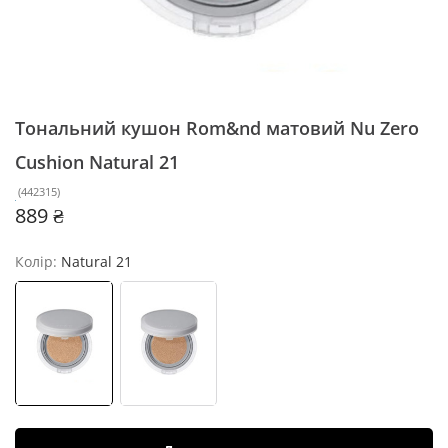
Тональний кушон Rom&nd матовий Nu Zero
Cushion
Natural 21
(
442315
)
889 ₴
Колір:
Natural 21