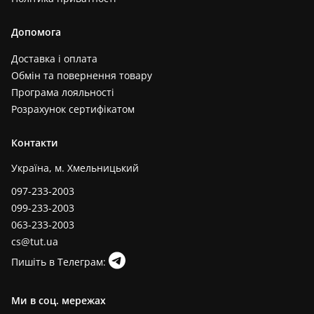
Допомога
Доставка і оплата
Обмін та повернення товару
Програма лояльності
Розрахунок сертифікатом
Контакти
Україна, м. Хмельницький
097-233-2003
099-233-2003
063-233-2003
cs@tut.ua
Пишіть в Телеграм:
Ми в соц. мережах