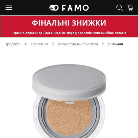
ФІНАЛЬНІ ЗНИЖКИ
Термін відправки
до 7 робочих днів, акція діє до закінчення акційних товарів
Продукти
Косметика
Декоративна косметика
Обличчя