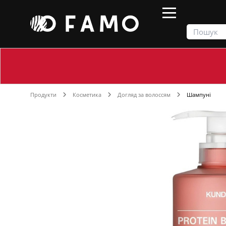
Продукти
Косметика
Догляд за волоссям
Шампуні