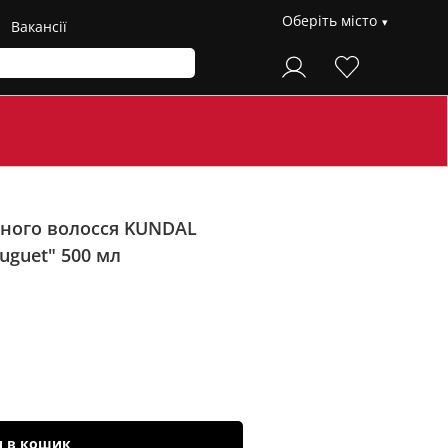
Оберіть місто
Вакансії
ного волосся KUNDAL
Muguet"
500 мл
и в кошик