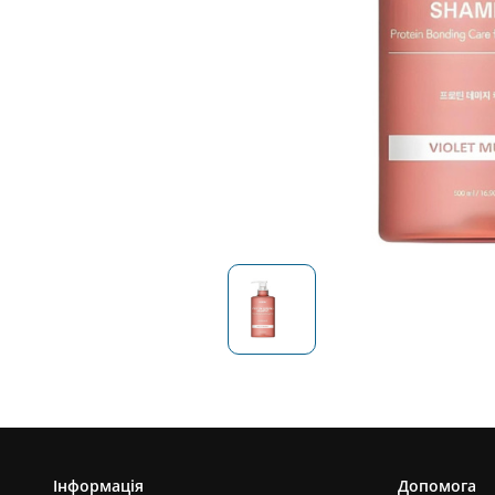
Інформація
Допомога