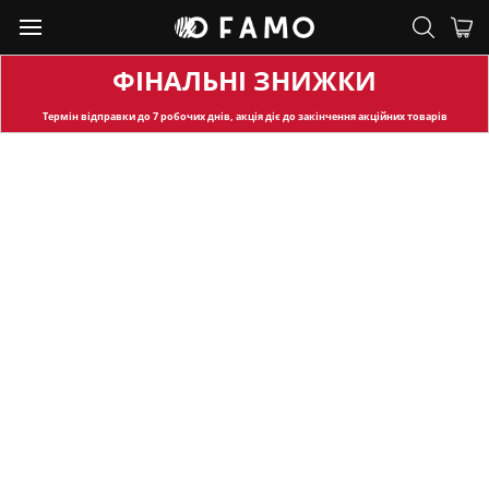
ФІНАЛЬНІ ЗНИЖКИ
Термін відправки
до 7 робочих днів, акція діє до закінчення акційних товарів