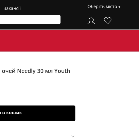
Оберіть місто
Вакансії
 очей Needly 30 мл
Youth
и в кошик