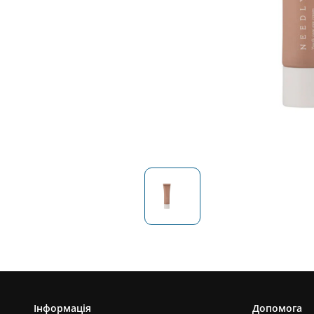
Інформація
Допомога