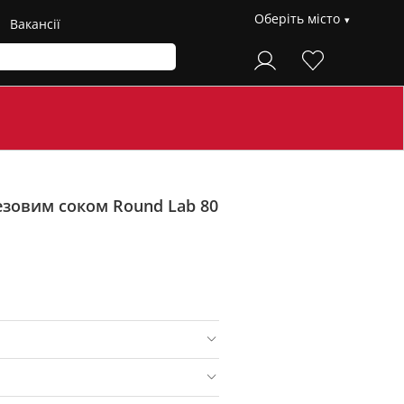
Оберіть місто
Вакансії
езовим соком Round Lab 80