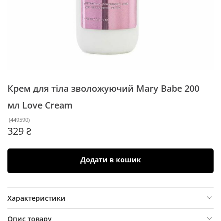
Крем для тіла зволожуючий Mary Babe 200
мл
Love Сream
(
449590
)
329 ₴
Додати в кошик
Характеристики
Опис товару