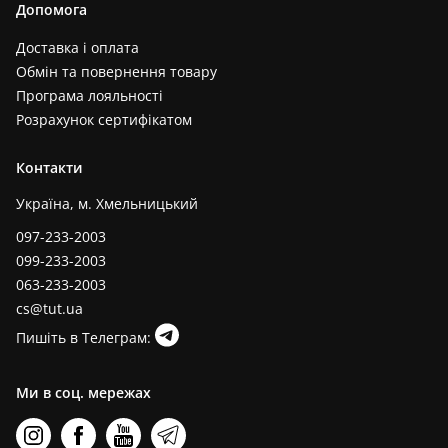
Допомога
Доставка і оплата
Обмін та повернення товару
Програма лояльності
Розрахунок сертифікатом
Контакти
Україна, м. Хмельницький
097-233-2003
099-233-2003
063-233-2003
cs@tut.ua
Пишіть в Телеграм:
Ми в соц. мережах