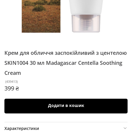
Крем для обличчя заспокійливий з центелою
SKIN1004 30 мл
Madagascar Centella Soothing
Cream
(
439413
)
399 ₴
Додати в кошик
Характеристики