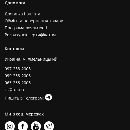
Допомога
Доставка і оплата
Обмін та повернення товару
Програма лояльності
Розрахунок сертифікатом
Контакти
Україна, м. Хмельницький
097-233-2003
099-233-2003
063-233-2003
cs@tut.ua
Пишіть в Телеграм:
Ми в соц. мережах