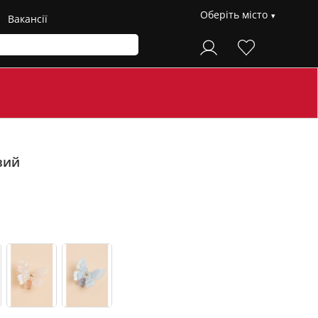
Оберіть місто
Вакансії
вий