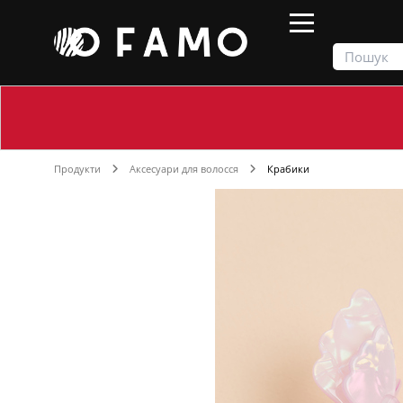
Продукти
Аксесуари для волосся
Крабики