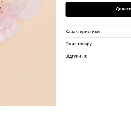
Додат
Характеристики
Опис товару
Відгуки (
0
)