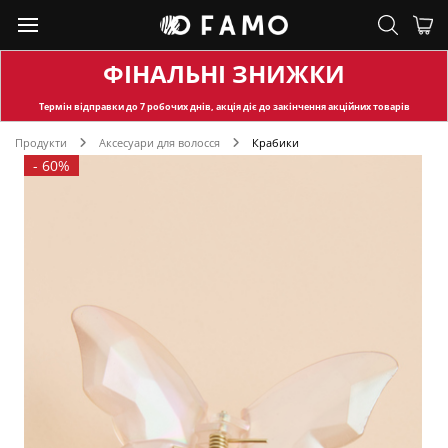
ФІНАЛЬНІ ЗНИЖКИ
Термін відправки
до 7 робочих днів, акція діє до закінчення акційних товарів
Продукти
Аксесуари для волосся
Крабики
-
60%