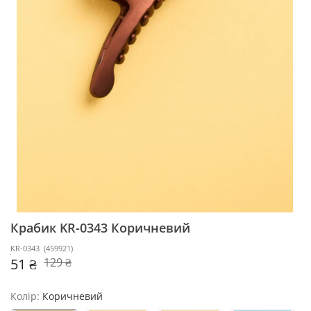
Крабик KR-0343
Коричневий
KR-0343
(
459921
)
51 ₴
129 ₴
Колір:
Коричневий