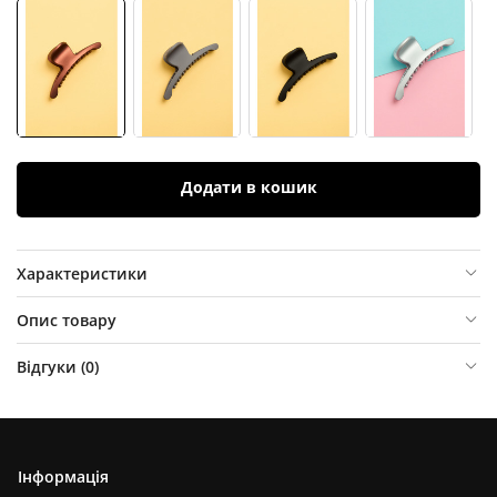
Додати в кошик
Характеристики
Опис товару
Відгуки (
0
)
Інформація