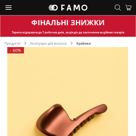
ФІНАЛЬНІ ЗНИЖКИ
Термін відправки
до 7 робочих днів, акція діє до закінчення акційних товарів
Продукти
Аксесуари для волосся
Крабики
-
60%