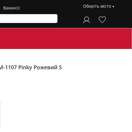
Оберіть місто
Вакансії
М-1107 Pinky
Рожевий S