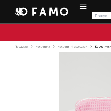
Продукти
Косметика
Косметичні аксесуари
Косметичк