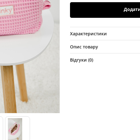
Додат
Характеристики
Опис товару
Відгуки (
0
)