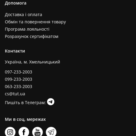
Допомога
Доставка і оплата
Обмін та повернення товару
Програма лояльності
Розрахунок сертифікатом
Контакти
Україна, м. Хмельницький
097-233-2003
099-233-2003
063-233-2003
cs@tut.ua
Пишіть в Телеграм:
Ми в соц. мережах