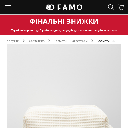
ФІНАЛЬНІ ЗНИЖКИ
Термін відправки
до 7 робочих днів, акція діє до закінчення акційних товарів
Продукти
Косметика
Косметичні аксесуари
Косметички