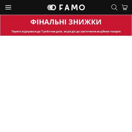
ФІНАЛЬНІ ЗНИЖКИ
Термін відправки
до 7 робочих днів, акція діє до закінчення акційних товарів