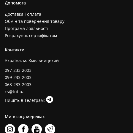
Допомога
Доставка і оплата
Обмін та повернення товару
Програма лояльності
Розрахунок сертифікатом
Контакти
Україна, м. Хмельницький
097-233-2003
099-233-2003
063-233-2003
cs@tut.ua
Пишіть в Телеграм:
Ми в соц. мережах