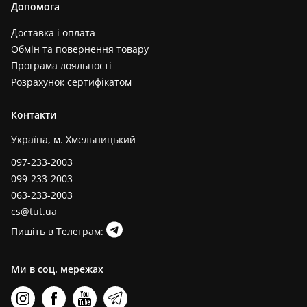
Допомога
Доставка і оплата
Обмін та повернення товару
Програма лояльності
Розрахунок сертифікатом
Контакти
Україна, м. Хмельницький
097-233-2003
099-233-2003
063-233-2003
cs@tut.ua
Пишіть в Телеграм:
Ми в соц. мережах