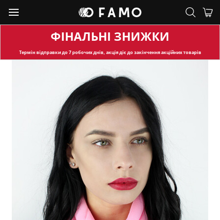
ФІНАЛЬНІ ЗНИЖКИ
Термін відправки
до 7 робочих днів, акція діє до закінчення акційних товарів