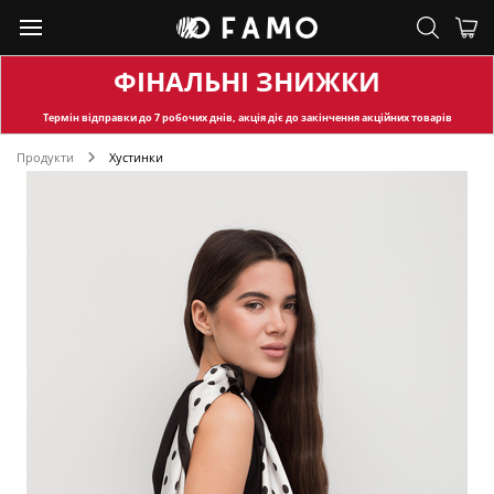
ФІНАЛЬНІ ЗНИЖКИ
Термін відправки
до 7 робочих днів, акція діє до закінчення акційних товарів
Продукти
Хустинки