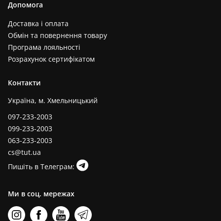
Допомога
Доставка і оплата
Обмін та повернення товару
Програма лояльності
Розрахунок сертифікатом
Контакти
Україна, м. Хмельницький
097-233-2003
099-233-2003
063-233-2003
cs@tut.ua
Пишіть в Телеграм:
Ми в соц. мережах