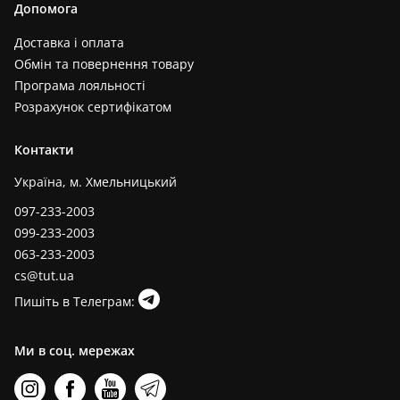
Допомога
Доставка і оплата
Обмін та повернення товару
Програма лояльності
Розрахунок сертифікатом
Контакти
Україна, м. Хмельницький
097-233-2003
099-233-2003
063-233-2003
cs@tut.ua
Пишіть в Телеграм:
Ми в соц. мережах