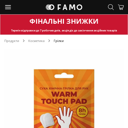
ФІНАЛЬНІ ЗНИЖКИ
Термін відправки
до 7 робочих днів, акція діє до закінчення акційних товарів
Продукти
Косметика
Грілки