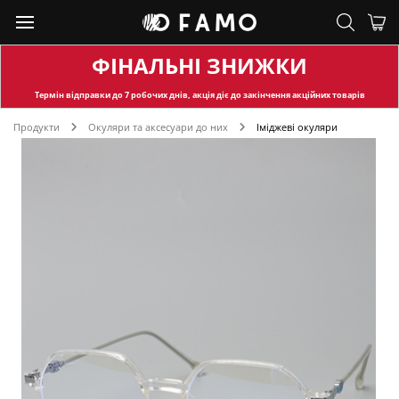
ФІНАЛЬНІ ЗНИЖКИ
Термін відправки
до 7 робочих днів, акція діє до закінчення акційних товарів
Продукти
Окуляри та аксесуари до них
Іміджеві окуляри