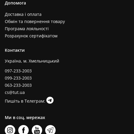
Допомога
Доставка і оплата
Обмін та повернення товару
Програма лояльності
Розрахунок сертифікатом
Контакти
Україна, м. Хмельницький
097-233-2003
099-233-2003
063-233-2003
cs@tut.ua
Пишіть в Телеграм:
Ми в соц. мережах