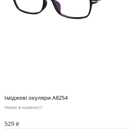
Іміджеві окуляри А8254
Немає в наявності
529 ₴