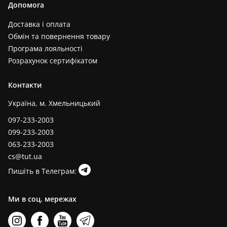
Допомога
Доставка і оплата
Обмін та повернення товару
Програма лояльності
Розрахунок сертифікатом
Контакти
Україна, м. Хмельницький
097-233-2003
099-233-2003
063-233-2003
cs@tut.ua
Пишіть в Телеграм:
Ми в соц. мережах