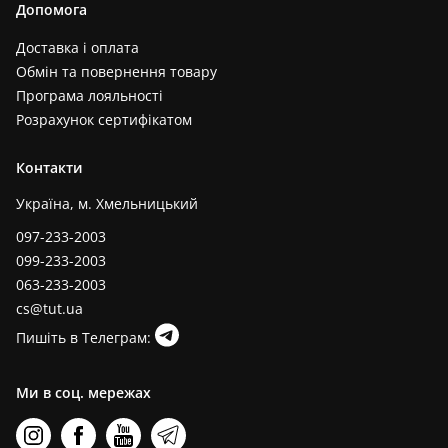
Допомога
Доставка і оплата
Обмін та повернення товару
Програма лояльності
Розрахунок сертифікатом
Контакти
Україна, м. Хмельницький
097-233-2003
099-233-2003
063-233-2003
cs@tut.ua
Пишіть в Телеграм:
Ми в соц. мережах