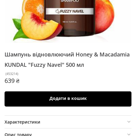
Шампунь відновлюючий Honey & Macadamia
KUNDAL "Fuzzy Navel"
500 мл
(
453214
)
639 ₴
Додати в кошик
Характеристики
Опис товару