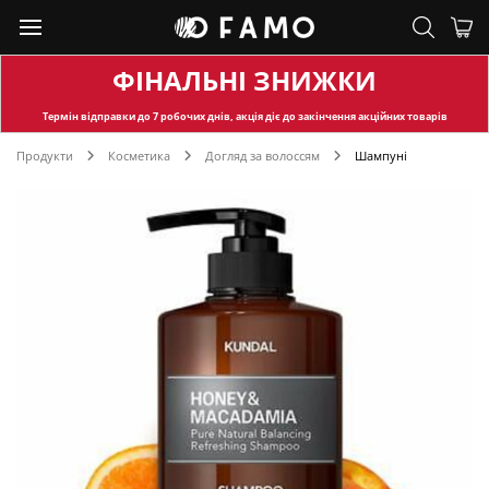
ФІНАЛЬНІ ЗНИЖКИ
Термін відправки
до 7 робочих днів, акція діє до закінчення акційних товарів
Продукти
Косметика
Догляд за волоссям
Шампуні