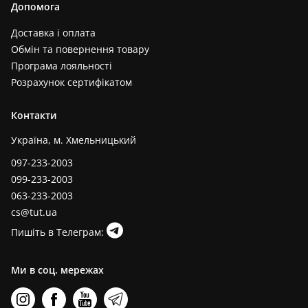
Допомога
Доставка і оплата
Обмін та повернення товару
Програма лояльності
Розрахунок сертифікатом
Контакти
Україна, м. Хмельницький
097-233-2003
099-233-2003
063-233-2003
cs@tut.ua
Пишіть в Телеграм:
Ми в соц. мережах