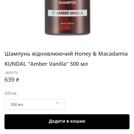
Шампунь відновлюючий Honey & Macadamia
KUNDAL "Amber Vanilla"
500 мл
(
445675
)
639 ₴
Об'єм:
500 мл
Додати в кошик