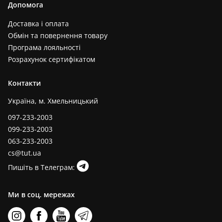
Допомога
Доставка і оплата
Обмін та повернення товару
Програма лояльності
Розрахунок сертифікатом
Контакти
Україна, м. Хмельницький
097-233-2003
099-233-2003
063-233-2003
cs@tut.ua
Пишіть в Телеграм:
Ми в соц. мережах