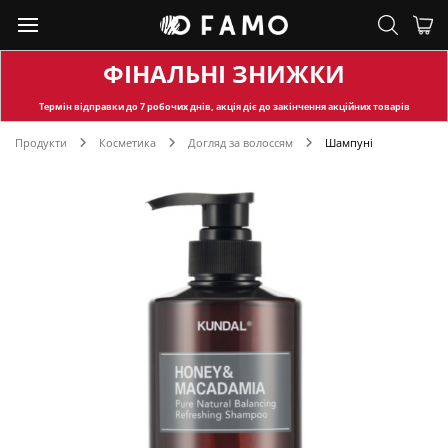
ФІНАЛЬНІ ЗНИЖКИ
Термін відправки
до 7 робочих днів, акція діє до закінчення акційних товарів
Продукти
Косметика
Догляд за волоссям
Шампуні