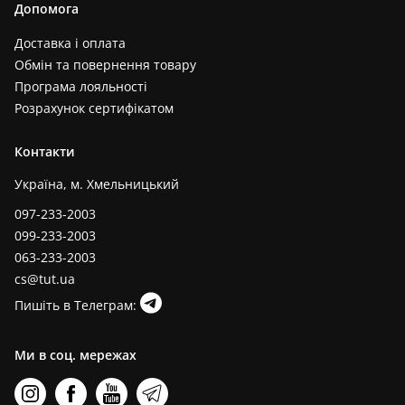
Допомога
Доставка і оплата
Обмін та повернення товару
Програма лояльності
Розрахунок сертифікатом
Контакти
Україна, м. Хмельницький
097-233-2003
099-233-2003
063-233-2003
cs@tut.ua
Пишіть в Телеграм:
Ми в соц. мережах