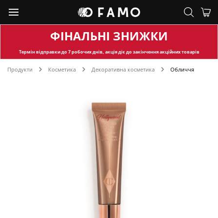
ФІНАЛЬНІ ЗНИЖКИ
Термін відправки
до 7 робочих днів, акція діє до закінчення акційних товарів
Продукти
Косметика
Декоративна косметика
Обличчя