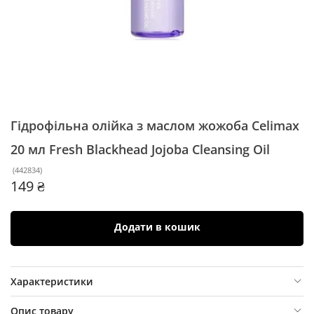
Гідрофільна олійка з маслом жожоба Celimax
20 мл
Fresh Blackhead Jojoba Cleansing Oil
(
442834
)
149 ₴
Додати в кошик
Характеристики
Опис товару