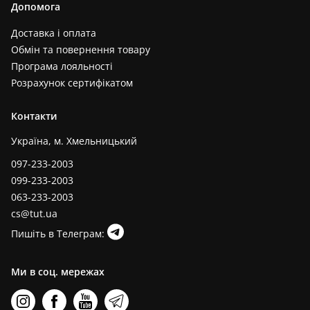
Допомога
Доставка і оплата
Обмін та повернення товару
Програма лояльності
Розрахунок сертифікатом
Контакти
Україна, м. Хмельницький
097-233-2003
099-233-2003
063-233-2003
cs@tut.ua
Пишіть в Телеграм:
Ми в соц. мережах