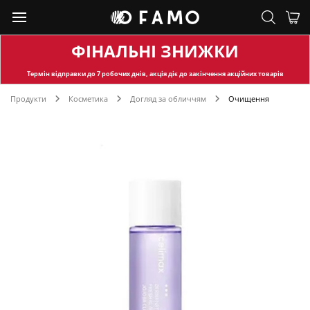
ФІНАЛЬНІ ЗНИЖКИ
Термін відправки
до 7 робочих днів, акція діє до закінчення акційних товарів
Продукти
Косметика
Догляд за обличчям
Очищення