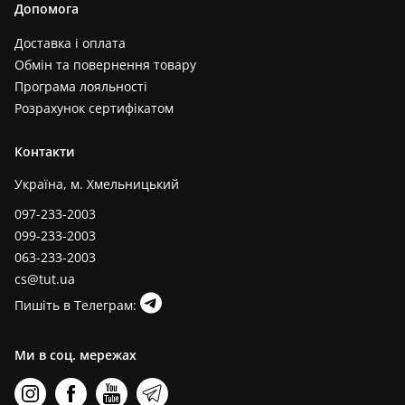
Допомога
Доставка і оплата
Обмін та повернення товару
Програма лояльності
Розрахунок сертифікатом
Контакти
Україна, м. Хмельницький
097-233-2003
099-233-2003
063-233-2003
cs@tut.ua
Пишіть в Телеграм:
Ми в соц. мережах