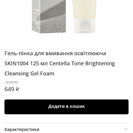
Гель-пінка для вмивання освітлююча
SKIN1004 125 мл
Centella Tone Brightening
Cleansing Gel Foam
(
443030
)
649 ₴
Додати в кошик
Характеристики