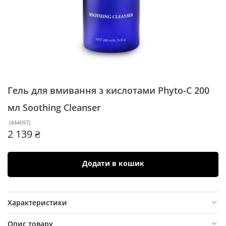
Гель для вмивання з кислотами Phyto-C 200
мл
Soothing Cleanser
(
444697
)
2 139 ₴
Додати в кошик
Характеристики
Опис товару