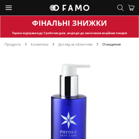
ФІНАЛЬНІ ЗНИЖКИ
Термін відправки
до 7 робочих днів, акція діє до закінчення акційних товарів
Продукти
Косметика
Догляд за обличчям
Очищення