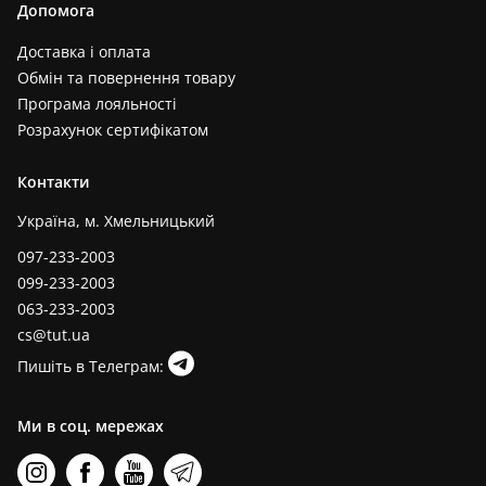
Допомога
Доставка і оплата
Обмін та повернення товару
Програма лояльності
Розрахунок сертифікатом
Контакти
Україна, м. Хмельницький
097-233-2003
099-233-2003
063-233-2003
cs@tut.ua
Пишіть в Телеграм:
Ми в соц. мережах