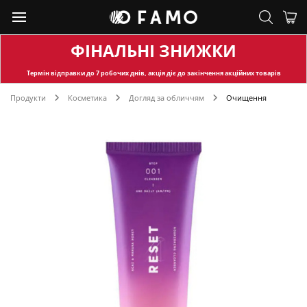
ФІНАЛЬНІ ЗНИЖКИ
Термін відправки
до 7 робочих днів, акція діє до закінчення акційних товарів
Продукти
Косметика
Догляд за обличчям
Очищення