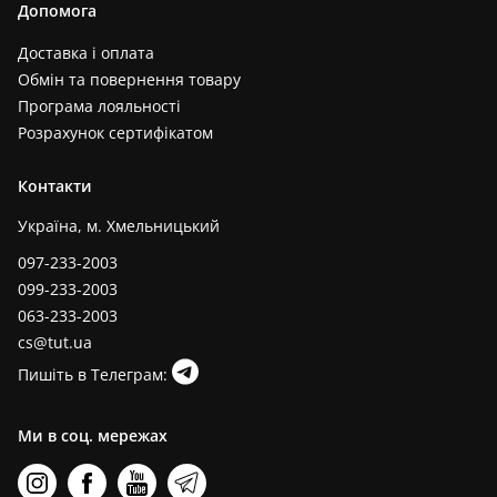
Допомога
Доставка і оплата
Обмін та повернення товару
Програма лояльності
Розрахунок сертифікатом
Контакти
Україна, м. Хмельницький
097-233-2003
099-233-2003
063-233-2003
cs@tut.ua
Пишіть в Телеграм:
Ми в соц. мережах