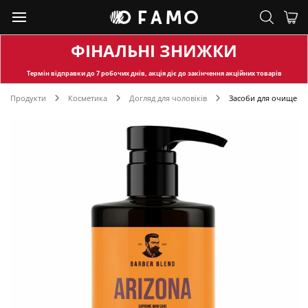
ФІНАЛЬНІ ЗНИЖКИ
Термін відправки
до 7 робочих днів, акція діє до закінчення акційних товарів
Продукти
Косметика
Догляд для чоловіків
Засоби для очищенн