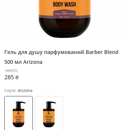
Гель для душу парфумований Barber Blend
500 мл
Arizona
(
448325
)
285 ₴
Серія:
Arizona