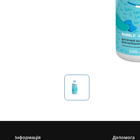
Інформація
Допомога