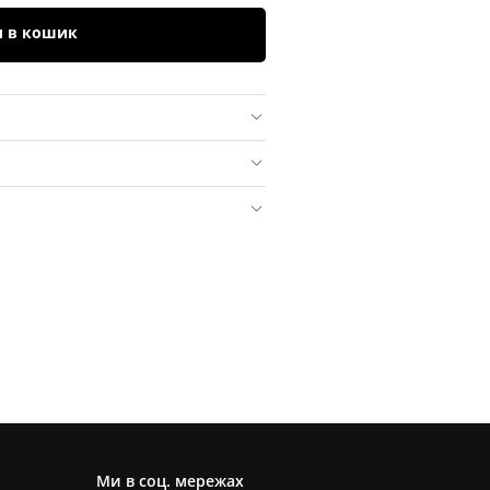
и в кошик
Ми в соц. мережах