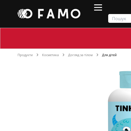
Продукти
Косметика
Догляд за тілом
Для дітей