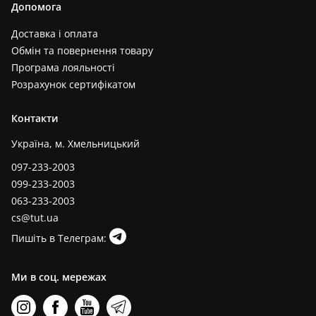
Допомога
Доставка і оплата
Обмін та повернення товару
Програма лояльності
Розрахунок сертифікатом
Контакти
Україна, м. Хмельницький
097-233-2003
099-233-2003
063-233-2003
cs@tut.ua
Пишіть в Телеграм:
Ми в соц. мережах