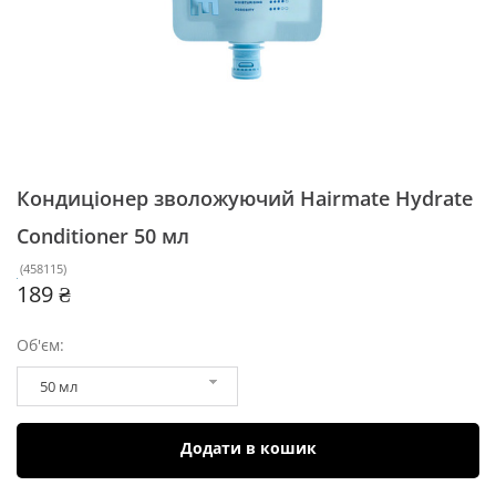
Кондиціонер зволожуючий Hairmate Hydrate
Conditioner
50 мл
(
458115
)
189 ₴
Об'єм:
50 мл
Додати в кошик