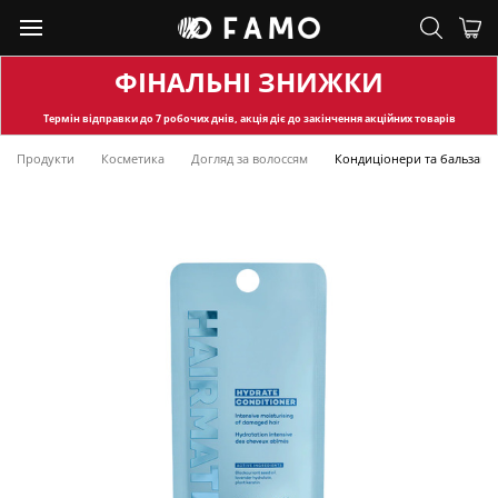
ФІНАЛЬНІ ЗНИЖКИ
Термін відправки
до 7 робочих днів, акція діє до закінчення акційних товарів
Продукти
Косметика
Догляд за волоссям
Кондиціонери та бальзами